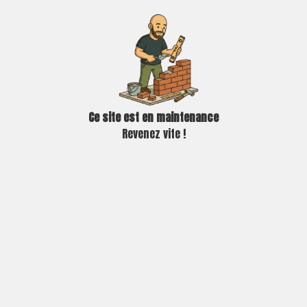
Ce site est en maintenance
Revenez vite !